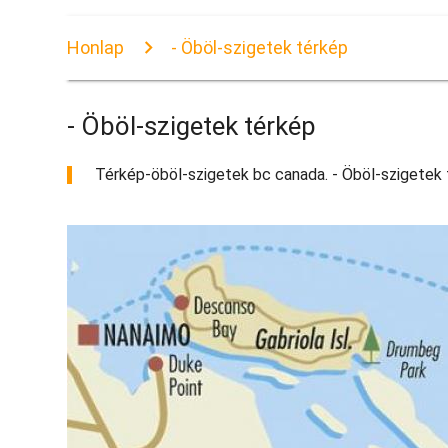
Honlap
- Öböl-szigetek térkép
- Öböl-szigetek térkép
Térkép-öböl-szigetek bc canada. - Öböl-szigetek t