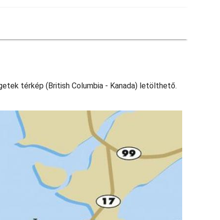
etek térkép (British Columbia - Kanada) letölthető.