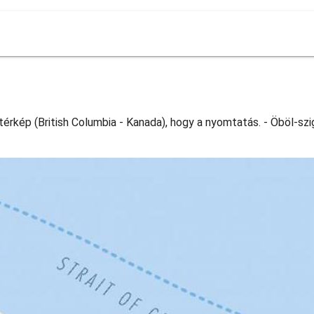
érkép (British Columbia - Kanada), hogy a nyomtatás. - Öböl-szig