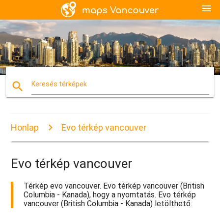
menu
search
Keresés térképek
Honlap
Evo térkép vancouver
Evo térkép vancouver
Térkép evo vancouver. Evo térkép vancouver (British
Columbia - Kanada), hogy a nyomtatás. Evo térkép
vancouver (British Columbia - Kanada) letölthető.