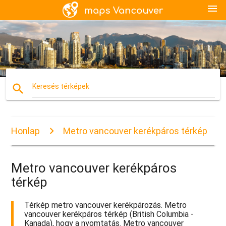
menu
search
Keresés térképek
Honlap
Metro vancouver kerékpáros térkép
Metro vancouver kerékpáros
térkép
Térkép metro vancouver kerékpározás. Metro
vancouver kerékpáros térkép (British Columbia -
Kanada), hogy a nyomtatás. Metro vancouver