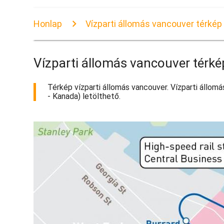
Honlap
Vízparti állomás vancouver térkép
Vízparti állomás vancouver térké
Térkép vízparti állomás vancouver. Vízparti állomá
- Kanada) letölthető.