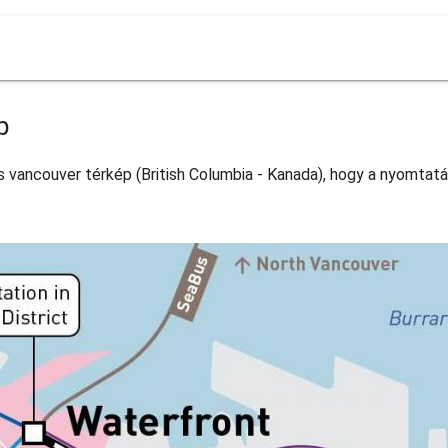
p
s vancouver térkép (British Columbia - Kanada), hogy a nyomtatá