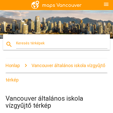
menu
search
Keresés térképek
Honlap
Vancouver általános iskola vízgyűjtő
térkép
Vancouver általános iskola
vízgyűjtő térkép