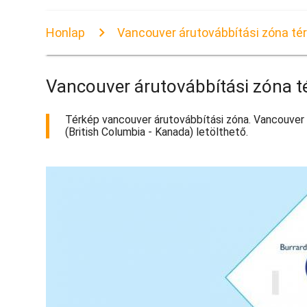
Honlap
Vancouver árutovábbítási zóna té
Vancouver árutovábbítási zóna t
Térkép vancouver árutovábbítási zóna. Vancouver 
(British Columbia - Kanada) letölthető.