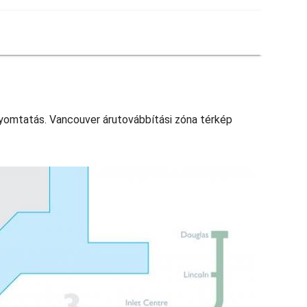
nyomtatás. Vancouver árutovábbítási zóna térkép