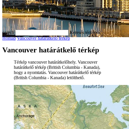
search
Keresés térképek
Honlap
Vancouver határátkelő térkép
Vancouver határátkelő térkép
Térkép vancouver határátkelőhely. Vancouver
határátkelő térkép (British Columbia - Kanada),
hogy a nyomtatás. Vancouver határátkelő térkép
(British Columbia - Kanada) letölthető.