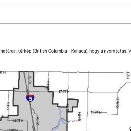
 határain térkép (British Columbia - Kanada), hogy a nyomtatás. V