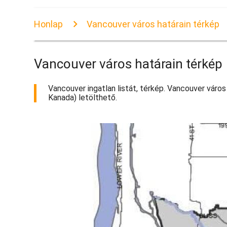
Honlap
Vancouver város határain térkép
Vancouver város határain térkép
Vancouver ingatlan listát, térkép. Vancouver város
Kanada) letölthető.