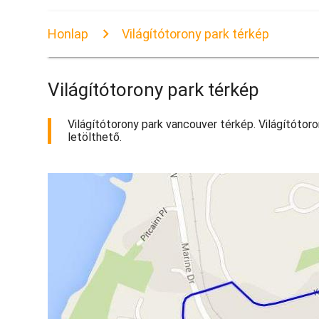
Honlap
Világítótorony park térkép
Világítótorony park térkép
Világítótorony park vancouver térkép. Világítótoro
letölthető.