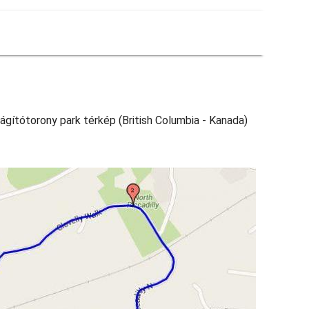
lágítótorony park térkép (British Columbia - Kanada)