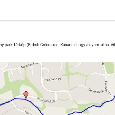
ny park térkép (British Columbia - Kanada), hogy a nyomtatás. Vi